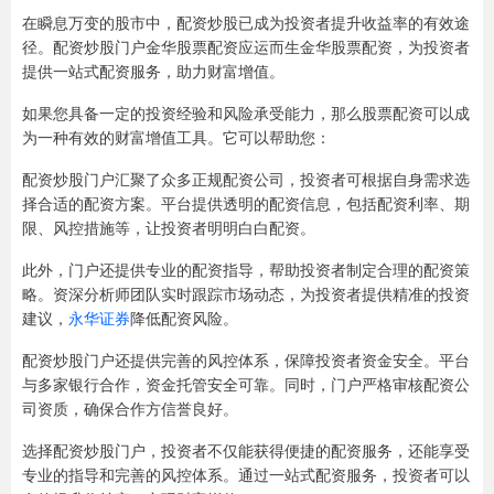
在瞬息万变的股市中，配资炒股已成为投资者提升收益率的有效途
径。配资炒股门户金华股票配资应运而生金华股票配资，为投资者
提供一站式配资服务，助力财富增值。
如果您具备一定的投资经验和风险承受能力，那么股票配资可以成
为一种有效的财富增值工具。它可以帮助您：
配资炒股门户汇聚了众多正规配资公司，投资者可根据自身需求选
择合适的配资方案。平台提供透明的配资信息，包括配资利率、期
限、风控措施等，让投资者明明白白配资。
此外，门户还提供专业的配资指导，帮助投资者制定合理的配资策
略。资深分析师团队实时跟踪市场动态，为投资者提供精准的投资
建议，
永华证券
降低配资风险。
配资炒股门户还提供完善的风控体系，保障投资者资金安全。平台
与多家银行合作，资金托管安全可靠。同时，门户严格审核配资公
司资质，确保合作方信誉良好。
选择配资炒股门户，投资者不仅能获得便捷的配资服务，还能享受
专业的指导和完善的风控体系。通过一站式配资服务，投资者可以