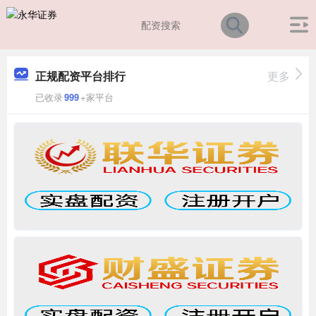
正规配资平台排行
更多
已收录
999
+家平台