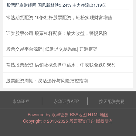
股票配资财经网 国风新材跌5.24% 主力净流出1.19亿
常熟期货配资 10倍杠杆股票配资，轻松实现财富增值
证券股票公司 股票杠杆配资：放大收益，警惕风险
股票交易平台源码| 低延迟交易系统| 开源框架
常熟股票配资 供销社概念盘中跳水，中农联合跌0.56%
股票配资周期：灵活选择与风险把控指南
永华证券
永华证券APP
按天配资交易
Powered by
永华证券
RSS地图
HTML地图
Copyright
© 2013-2025
股票配资门户
版权所有