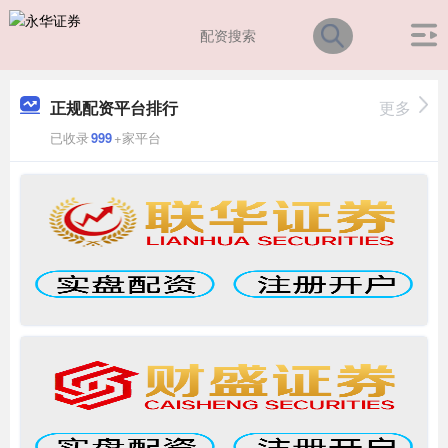
正规配资平台排行
更多
已收录
999
+家平台