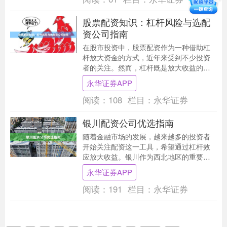
股票配资知识：杠杆风险与选配
资公司指南
在股市投资中，股票配资作为一种借助杠
杆放大资金的方式，近年来受到不少投资
者的关注。然而，杠杆既是放大收益的工
具，也可能成为放大亏损的根源。本文将
永华证券APP
围绕杠杆风险与选....
阅读：
108
栏目：
永华证券
银川配资公司优选指南
随着金融市场的发展，越来越多的投资者
开始关注配资这一工具，希望通过杠杆效
应放大收益。银川作为西北地区的重要城
市，配资市场也逐渐活跃。然而，面对众
永华证券APP
多配资公司，投资....
阅读：
191
栏目：
永华证券