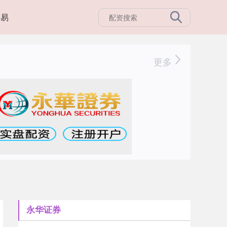
交易
更多
永华证券