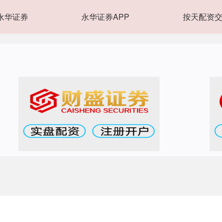
永华证券
永华证券APP
按天配资