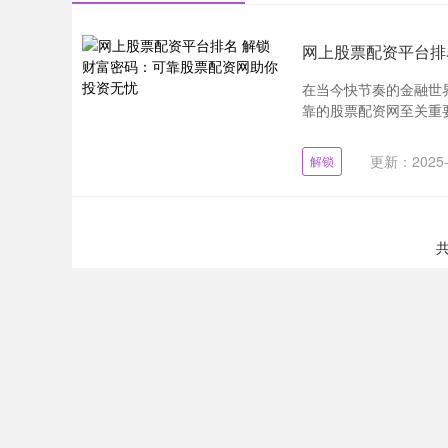
网上股票配资平台排
在当今快节奏的金融世
靠的股票配资网至关重要，
更新：2025-
解锁
共