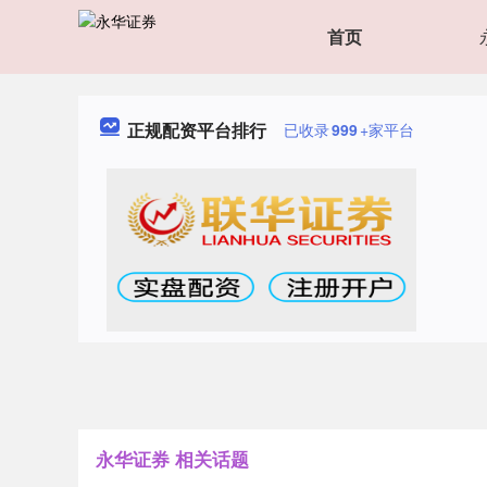
首页
正规配资平台排行
已收录
999
+家平台
永华证券 相关话题