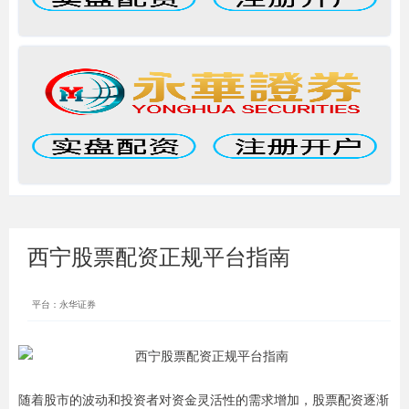
西宁股票配资正规平台指南
平台：永华证券
随着股市的波动和投资者对资金灵活性的需求增加，股票配资逐渐