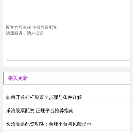
配资炒股流程 许昌股票配资：
快速融资，助力投资
相关更新
如何开通杠杆股票？步骤与条件详解
乐清股票配资 正规平台推荐指南
长治股票配资攻略：合规平台与风险提示