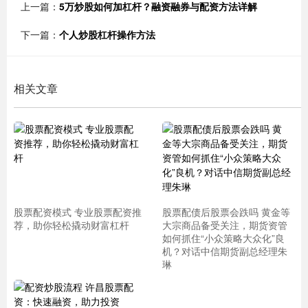
上一篇：
5万炒股如何加杠杆？融资融券与配资方法详解
下一篇：
个人炒股杠杆操作方法
相关文章
股票配资模式 专业股票配资推
股票配债后股票会跌吗 黄金等
荐，助你轻松撬动财富杠杆
大宗商品备受关注，期货资管
如何抓住“小众策略大众化”良
机？对话中信期货副总经理朱
琳