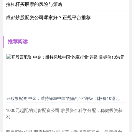
拉杠杆买股票的风险与策略
成都炒股配资公司哪家好？正规平台推荐
推荐阅读
开股票配资 中金：维持绿城中国“跑赢行业”评级 目标价10港元
1000元起配的期货配资公司 炒股资金科学分配，稳健投资获
利
股票资配公司 期货配资公司推荐：选择靠谱平台，保障资金