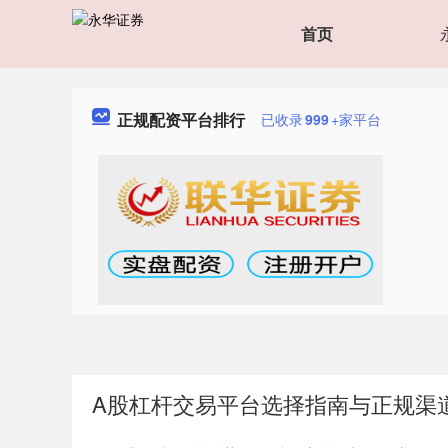
首页
正规配资平台排行
已收录
999
+家平台
A股杠杆交易平台选择指南与正规渠