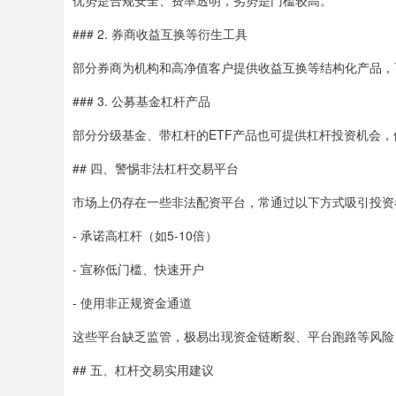
优势是合规安全、费率透明，劣势是门槛较高。
### 2. 券商收益互换等衍生工具
部分券商为机构和高净值客户提供收益互换等结构化产品，
### 3. 公募基金杠杆产品
部分分级基金、带杠杆的ETF产品也可提供杠杆投资机会
## 四、警惕非法杠杆交易平台
市场上仍存在一些非法配资平台，常通过以下方式吸引投资
- 承诺高杠杆（如5-10倍）
- 宣称低门槛、快速开户
- 使用非正规资金通道
这些平台缺乏监管，极易出现资金链断裂、平台跑路等风险
## 五、杠杆交易实用建议