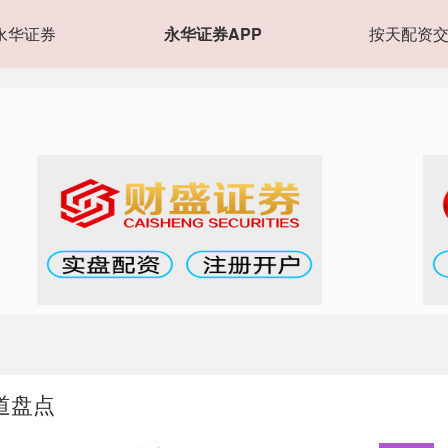
永华证券
永华证券APP
按天配资
道盘点