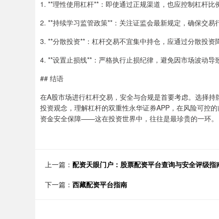
1. **理性使用杠杆**：即使通过正规渠道，也应控制杠杆
2. **持续学习监管政策**：关注证监会最新规定，确保交
3. **分散投资**：杠杆交易不宜集中持仓，应通过分散投
4. **设置止损线**：严格执行止损纪律，避免因市场波动
## 结语
在A股市场进行杠杆交易，安全与合规是首要考虑。选择持
投资观念，理解杠杆的双重性永华证券APP，在风险可控
资金安全保障——这在投资世界中，往往是最珍贵的一环。
上一篇：
配资天眼门户：股票配资平台查询与安全评级指
下一篇：
西藏配资平台指南