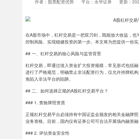
作者：股票配资优势
平台：永华证券
更新：2026-
在A股市场中，杠杆交易是一把双刃剑，既能放大收益，也
控制风险、实现稳健投资的第一步。本文将为您提供一份实
## 一、杠杆交易的核心风险与监管背景
杠杆交易，即通过借入资金扩大投资规模，常见形式包括融资
进行了严格规范，明确禁止非法配资行为，仅允许持牌机构
免陷入非法平台的陷阱。
## 二、如何选择正规的A股杠杆交易平台？
### 1. 查验牌照资质
正规杠杆交易平台必须持有中国证监会颁发的相关金融牌照
业务资格。目前，国内仅有证券公司可合法开展场内融资融
### 2. 评估资金安全性