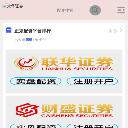
正规配资平台排行
更多
已收录
999
+家平台