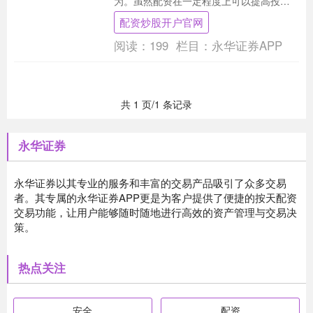
为。虽然配资在一定程度上可以提高投资
收益，但其合法性与风险隐患也备受关
配资炒股开户官网
注。 配资平台是配....
阅读：
199
栏目：
永华证券APP
共 1 页/1 条记录
永华证券
永华证券以其专业的服务和丰富的交易产品吸引了众多交易
者。其专属的永华证券APP更是为客户提供了便捷的按天配资
交易功能，让用户能够随时随地进行高效的资产管理与交易决
策。
热点关注
安全
配资