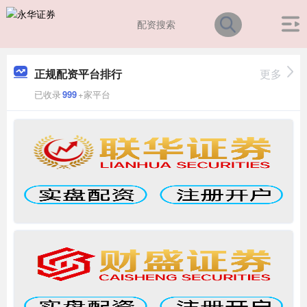
正规配资平台排行
更多
已收录
999
+家平台